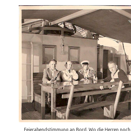
Feierabendstimmung an Bord. Wo die Herren noch