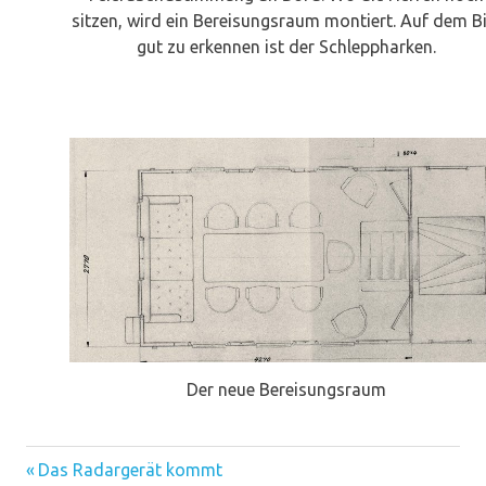
sitzen, wird ein Bereisungsraum montiert. Auf dem Bi
gut zu erkennen ist der Schleppharken.
Der neue Bereisungsraum
Vorheriger
Beitragsnavigation
Das Radargerät kommt